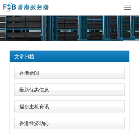
Toggl
navig
文章归档
香港新闻
最新优惠信息
福步主机资讯
香港经济动向