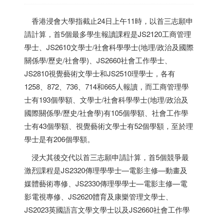
香港
浸會大學指截止24日上午11時，以首三志願申
請計算，首5個最多學生報讀課程是JS2120工商管理
學士、JS2610文學士/社會科學學士(地理/政治及國際
關係學/歷史/社會學)、JS2660社會工作學士、
JS2810視覺藝術文學士和JS2510理學士，各有
1258、872、736、714和665人報讀，而工商管理學
士有193個學額、文學士/社會科學學士(地理/政治及
國際關係學/歷史/社會學)有105個學額、社會工作學
士有43個學額、視覺藝術文學士有52個學額，至於理
學士是有206個學額。
浸大其後交代以首三志願申請計算，首5個競爭最
激烈課程是JS2320傳理學學士—電影主修—動畫及
媒體藝術專修、JS2330傳理學學士—電影主修—電
影電視專修、JS2620體育及康樂管理文學士、
JS2023英國語言文學文學士以及JS2660社會工作學