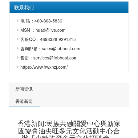
联系我们
电 话：400-808-5836
MSN ：huad@live.com
客服QQ：4698328 9291215
咨询邮箱：sales@fobhost.com
售后：services@fobhost.com
https://www.hwxnzj.com/
新闻资讯
香港新闻
香港新闻:民族共融關愛中心與新家
園協會油尖旺多元文化活動中心合
辦「少數族裔多元文化招聘會」