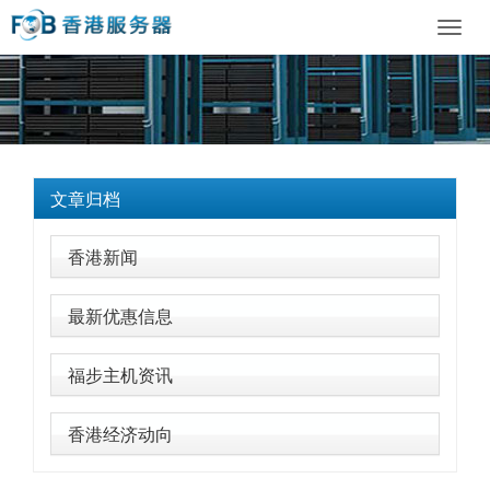
Toggl
navig
文章归档
香港新闻
最新优惠信息
福步主机资讯
香港经济动向