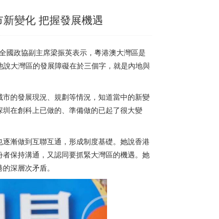
市新變化 把握發展機遇
的全國政協副主席梁振英表示，粵港澳大灣區是
他說大灣區的發展障礙在於三個字，就是內地與
城市的發展現況、規劃等情況，知道當中的新變
深圳在創科上已做的、準備做的已起了很大變
也逐漸做到互聯互通，形成制度基礎。她說
香港
份者保持溝通，又認同要抓緊大灣區的機遇。她
港
的深層次矛盾。