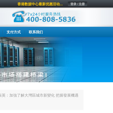
香港数据中心最新优惠活动...
登录 / 注册
支付方式
联系我们
振英：加強了解大灣區城市新變化 把握發展機遇