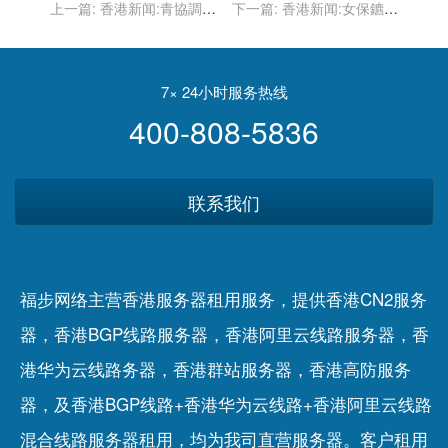
上一篇:
香港新闻:青協調
下一篇:
香港新闻:女保鑣涉
查：逾6成考生認為疫情影
槍殺4姨舅案 謀殺槍傷他人
響文憑試表現
等4罪成判囚終身
7× 24小时服务热线
400-808-5836
联系我们
福步网络主营香港服务器租用服务，提供香港CN2服务
器，香港BGP线路服务器，香港阿里云线路服务器，香
港华为云线路务器，香港群站服务器，香港高防服务
器，及香港BGP线路+香港华为云线路+香港阿里云线路
混合线路服务器租用，均为我司直营服务器。客户租用