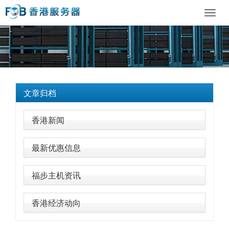
Toggl
navig
文章归档
香港新闻
最新优惠信息
福步主机资讯
香港经济动向