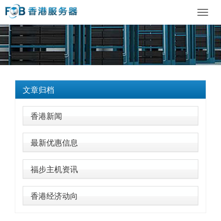
Toggl
navig
文章归档
香港新闻
最新优惠信息
福步主机资讯
香港经济动向