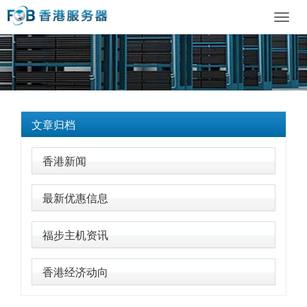
Toggl
navig
文章归档
香港新闻
最新优惠信息
福步主机资讯
香港经济动向