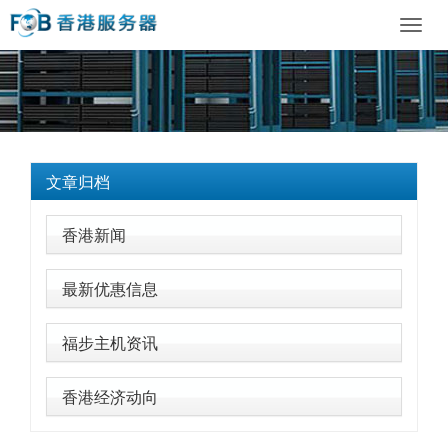
Toggl
navig
文章归档
香港新闻
最新优惠信息
福步主机资讯
香港经济动向