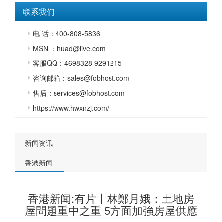
联系我们
电 话：400-808-5836
MSN ：huad@live.com
客服QQ：4698328 9291215
咨询邮箱：sales@fobhost.com
售后：services@fobhost.com
https://www.hwxnzj.com/
新闻资讯
香港新闻
香港新闻:有片丨林鄭月娥：土地房
屋問題重中之重 5方面加強房屋供應