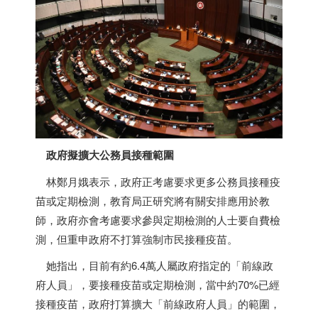
政府擬擴大
公務員
接種範圍
林鄭月娥表示，政府正考慮要求更多公務員接種疫
苗或定期檢測，教育局正研究將有關安排應用於教
師，政府亦會考慮要求參與定期檢測的人士要自費檢
測，但重申政府不打算強制市民接種疫苗。
她指出，目前有約6.4萬人屬政府指定的「前線政
府人員」，要接種疫苗或定期檢測，當中約70%已經
接種疫苗，政府打算擴大「前線政府人員」的範圍，