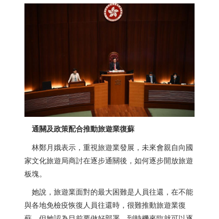
通關及政策配合推動旅遊業復蘇
林鄭月娥表示，重視旅遊業發展，未來會親自向國
家文化旅遊局商討在逐步通關後，如何逐步開放旅遊
板塊。
她說，旅遊業面對的最大困難是人員往還，在不能
與各地免檢疫恢復人員往還時，很難推動旅遊業復
蘇。但她認為目前要做好部署，到時機來臨就可以逐