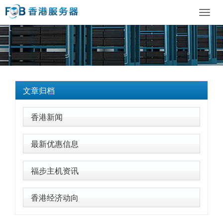
Toggl
navig
文章归档
香港新闻
最新优惠信息
福步主机资讯
香港经济动向