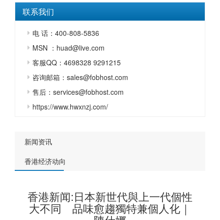
联系我们
电 话：400-808-5836
MSN ：huad@live.com
客服QQ：4698328 9291215
咨询邮箱：sales@fobhost.com
售后：services@fobhost.com
https://www.hwxnzj.com/
新闻资讯
香港经济动向
香港新闻:日本新世代與上一代個性
大不同 品味愈趨獨特兼個人化｜
陳仕娜