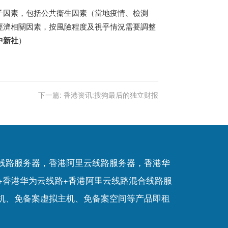
子因素，包括公共衞生因素（當地疫情、檢測
經濟相關因素，按風險程度及視乎情況需要調整
中新社
）
下一篇:
香港资讯:搜狗最后的独立财报
P线路服务器，香港阿里云线路服务器，香港华
+香港华为云线路+香港阿里云线路混合线路服
机
、
免备案虚拟主机
、
免备案空间
等产品即租