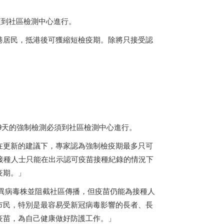
須到社區檢測中心進行。
港
居民，抵港後可獲縮短檢疫期。除將只接受認
19天的強制檢測必須到社區檢測中心進行。
在更新的建議下，專家認為強制檢疫期最多只可
接種人士只能在出示認可疫苗接種紀錄的情況下
疫期。」
變異病毒株並阻截社區傳播，但疫苗仍能為接種人
市民，特別是最容易受新冠病毒影響的長者、長
疫苗，為自己健康做好防護工作。」