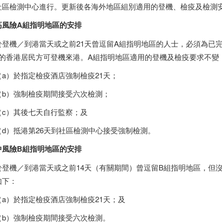
社區檢測中心進行。更新後各海外地區組別適用的登機、檢疫及檢測
高風險A組指明地區的安排
登機／到港當天或之前21天曾逗留A組指明地區的人士，必須為已完
的
香港
居民方可登機來港。A組指明地區適用的登機及檢疫要求不變
a）於指定檢疫酒店強制檢疫21天；
b）強制檢疫期間接受六次檢測；
c）其後七天自行監察；及
d）抵港第26天到社區檢測中心接受強制檢測。
中風險B組指明地區的安排
登機／到港當天或之前14天（有關期間）曾逗留B組指明地區，但沒
如下：
a）於指定檢疫酒店強制檢疫21天；及
b）強制檢疫期間接受六次檢測。