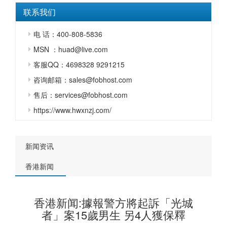
联系我们
电 话：400-808-5836
MSN ：huad@live.com
客服QQ：4698328 9291215
咨询邮箱：sales@fobhost.com
售后：services@fobhost.com
https://www.hwxnzj.com/
新闻资讯
香港新闻
香港新闻:據報警方將起訴「光城
者」案15歲男生 另4人獲保釋