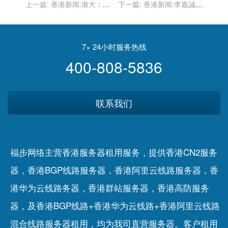
上一篇:
香港新闻:港大：不
下一篇:
香港新闻:李嘉誠基
再承認學生會現有角色 將對
金會「全膝關節置換手術」
涉事學生作進一步處理
資助計劃加碼至4000萬元
7× 24小时服务热线
400-808-5836
联系我们
福步网络主营香港服务器租用服务，提供香港CN2服务
器，香港BGP线路服务器，香港阿里云线路服务器，香
港华为云线路务器，香港群站服务器，香港高防服务
器，及香港BGP线路+香港华为云线路+香港阿里云线路
混合线路服务器租用，均为我司直营服务器。客户租用