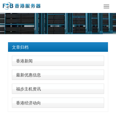
Toggl
navig
文章归档
香港新闻
最新优惠信息
福步主机资讯
香港经济动向