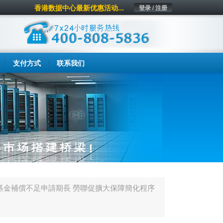
香港数据中心最新优惠活动...
登录 / 注册
支付方式
联系我们
基金補償不足申請期長 勞聯促擴大保障簡化程序