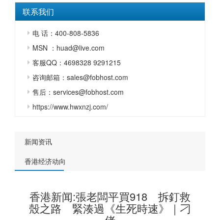
联系我们
电 话：400-808-5836
MSN ：huad@live.com
客服QQ：4698328 9291215
咨询邮箱：sales@fobhost.com
售后：services@fobhost.com
https://www.hwxnzj.com/
新闻资讯
香港经济动向
香港新闻:張老闆平買918 拆釘救
殼之路 緊湊過《生死時速》｜刁
佬