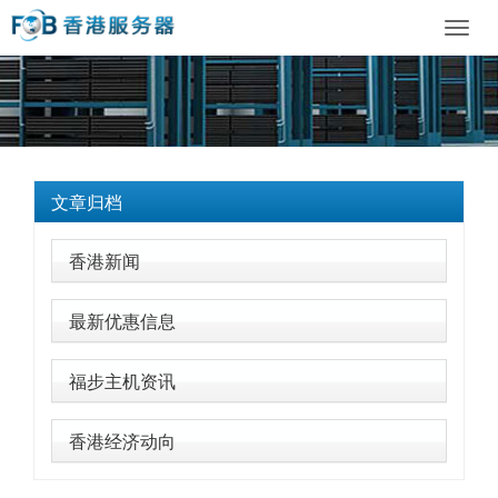
Toggl
navig
文章归档
香港新闻
最新优惠信息
福步主机资讯
香港经济动向