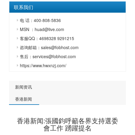
联系我们
电 话：400-808-5836
MSN ：huad@live.com
客服QQ：4698328 9291215
咨询邮箱：sales@fobhost.com
售后：services@fobhost.com
https://www.hwxnzj.com/
新闻资讯
香港新闻
香港新闻:張國鈞呼籲各界支持選委
會工作 踴躍提名