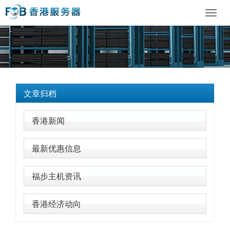
Toggl
navig
文章归档
香港新闻
最新优惠信息
福步主机资讯
香港经济动向