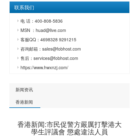
联系我们
电 话：400-808-5836
MSN ：huad@live.com
客服QQ：4698328 9291215
咨询邮箱：sales@fobhost.com
售后：services@fobhost.com
https://www.hwxnzj.com/
新闻资讯
香港新闻
香港新闻:市民促警方嚴厲打擊港大
學生評議會 懲處違法人員