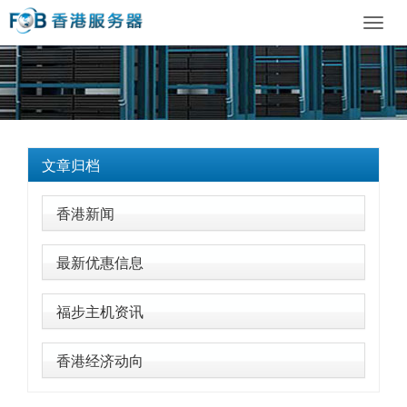
Toggl
navig
文章归档
香港新闻
最新优惠信息
福步主机资讯
香港经济动向