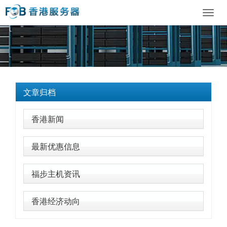
Toggl
navig
文章归档
香港新闻
最新优惠信息
福步主机资讯
香港经济动向