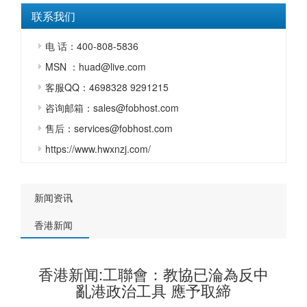
联系我们
电 话：400-808-5836
MSN ：huad@live.com
客服QQ：4698328 9291215
咨询邮箱：sales@fobhost.com
售后：services@fobhost.com
https://www.hwxnzj.com/
新闻资讯
香港新闻
香港新闻:工聯會：教協已淪為反中
亂港政治工具 應予取締