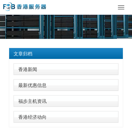
Toggl
navig
文章归档
香港新闻
最新优惠信息
福步主机资讯
香港经济动向