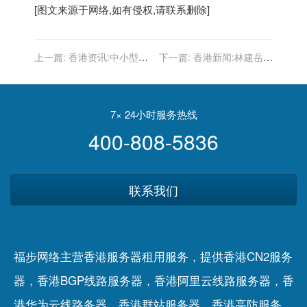
[图文来源于网络,如有侵权,请联系删除]
上一篇:
香港资讯:中小型网
下一篇:
香港新闻:林建岳：
络公司为什么喜欢通过套餐
國安法的實施為香港創造長
进行报价？
期穩定的發展環境
7× 24小时服务热线
400-808-5836
联系我们
福步网络主营香港服务器租用服务，提供香港CN2服务
器，香港BGP线路服务器，香港阿里云线路服务器，香
港华为云线路务器，香港群站服务器，香港高防服务