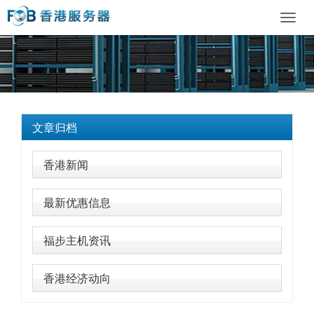
Toggl
navig
文章归档
香港新闻
最新优惠信息
福步主机资讯
香港经济动向