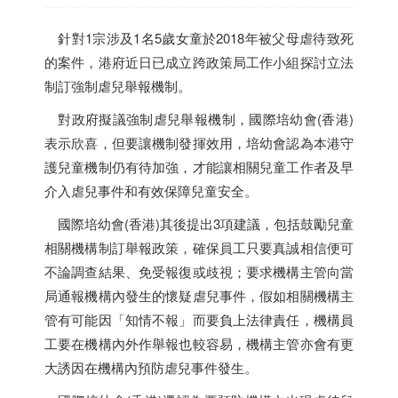
針對1宗涉及1名5歲女童於2018年被父母虐待致死
的案件，港府近日已成立跨政策局工作小組探討立法
制訂強制虐兒舉報機制。
對政府擬議強制虐兒舉報機制，國際培幼會(
香港
)
表示欣喜，但要讓機制發揮效用，培幼會認為本港守
護兒童機制仍有待加強，才能讓相關兒童工作者及早
介入虐兒事件和有效保障兒童安全。
國際培幼會(
香港
)其後提出3項建議，包括鼓勵兒童
相關機構制訂舉報政策，確保員工只要真誠相信便可
不論調查結果、免受報復或歧視；要求機構主管向當
局通報機構內發生的懷疑虐兒事件，假如相關機構主
管有可能因「知情不報」而要負上法律責任，機構員
工要在機構內外作舉報也較容易，機構主管亦會有更
大誘因在機構內預防虐兒事件發生。