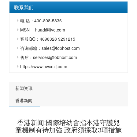
联系我们
电 话：400-808-5836
MSN ：huad@live.com
客服QQ：4698328 9291215
咨询邮箱：sales@fobhost.com
售后：services@fobhost.com
https://www.hwxnzj.com/
新闻资讯
香港新闻
香港新闻:國際培幼會指本港守護兒
童機制有待加強 政府須採取3項措施