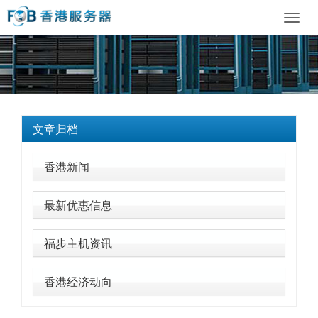
Toggl
navig
文章归档
香港新闻
最新优惠信息
福步主机资讯
香港经济动向