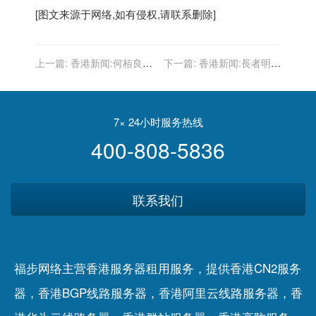
[图文来源于网络,如有侵权,请联系删除]
上一篇:
香港新闻:何栢良倡
下一篇:
香港新闻:長者明起
增設流動接種站 落區為長者
可領取「即日籌」打疫苗 聶
接種疫苗
德權：將增加人手做好分流
7× 24小时服务热线
400-808-5836
联系我们
福步网络主营香港服务器租用服务，提供香港CN2服务
器，香港BGP线路服务器，香港阿里云线路服务器，香