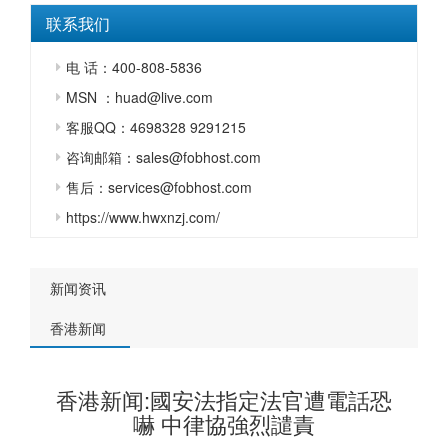
联系我们
电 话：400-808-5836
MSN ：huad@live.com
客服QQ：4698328 9291215
咨询邮箱：sales@fobhost.com
售后：services@fobhost.com
https://www.hwxnzj.com/
新闻资讯
香港新闻
香港新闻:國安法指定法官遭電話恐
嚇 中律協強烈譴責