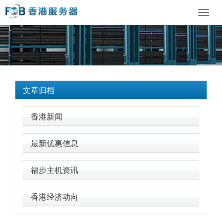
Toggl
navig
文章归档
香港新闻
最新优惠信息
福步主机资讯
香港经济动向