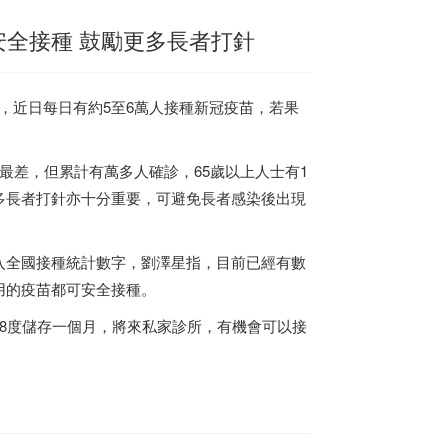
安全接種 鼓勵更多長者打針
，近日每日有約5至6萬人接種新冠疫苗，若果
最差，但累計有萬多人確診，65歲以上人士有1
多長者打針亦十分重要，可避免長者感染後出現
入全國接種統計數字，劉澤星指，目前已經有數
用的疫苗都可安全接種。
8度儲存一個月，將來私家診所，有機會可以接