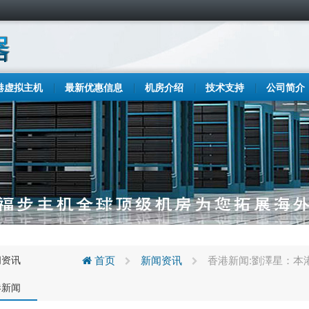
港虚拟主机
最新优惠信息
机房介绍
技术支持
公司简介
闻资讯
首页
新闻资讯
香港新闻:劉澤星：本
港新闻