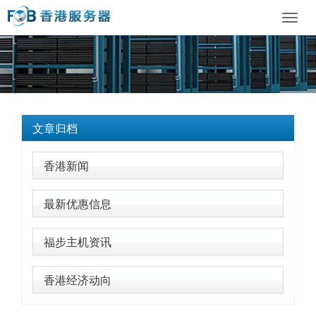
Toggl
navig
文章归档
香港新闻
最新优惠信息
福步主机资讯
香港经济动向