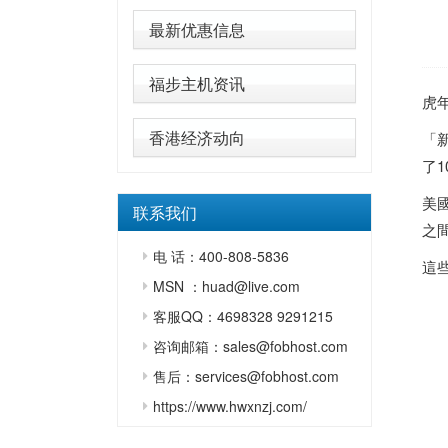
最新优惠信息
福步主机资讯
虎
香港经济动向
「
了
美
联系我们
之
电 话：400-808-5836
這
MSN ：huad@live.com
客服QQ：4698328 9291215
咨询邮箱：sales@fobhost.com
售后：services@fobhost.com
https://www.hwxnzj.com/