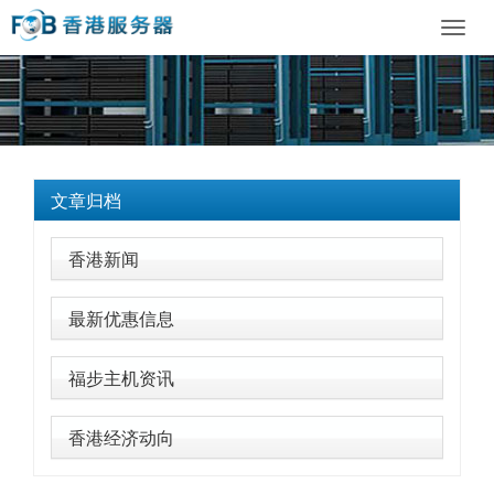
Toggl
navig
文章归档
香港新闻
最新优惠信息
福步主机资讯
香港经济动向