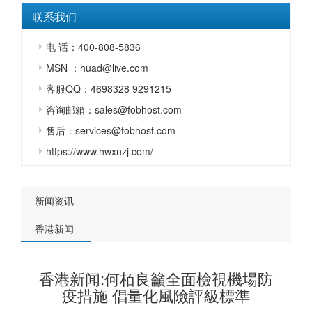
联系我们
电 话：400-808-5836
MSN ：huad@live.com
客服QQ：4698328 9291215
咨询邮箱：sales@fobhost.com
售后：services@fobhost.com
https://www.hwxnzj.com/
新闻资讯
香港新闻
香港新闻:何栢良籲全面檢視機場防
疫措施 倡量化風險評級標準