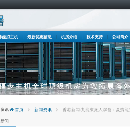
港虚拟主机
最新优惠信息
机房介绍
技术支持
公司简介
闻资讯
首页
新闻资讯
香港新闻:九龍東潮人聯會：夏寶
港新闻