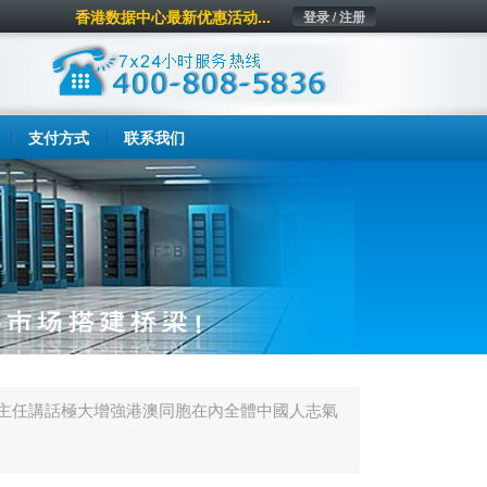
香港数据中心最新优惠活动...
登录 / 注册
支付方式
联系我们
龍主任講話極大增強港澳同胞在內全體中國人志氣