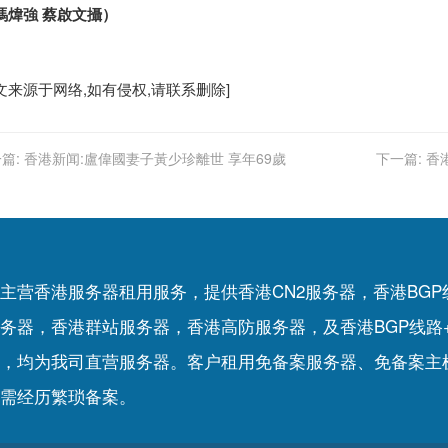
馮煒強 蔡啟文攝）
文来源于网络,如有侵权,请联系删除]
篇:
香港新闻:盧偉國妻子黃少珍離世 享年69歲
下一篇:
香港
主营香港服务器租用服务，提供香港CN2服务器，香港BG
务器，香港群站服务器，香港高防服务器，及香港BGP线路
，均为我司直营服务器。客户租用
免备案服务器
、
免备案主
需经历繁琐备案。