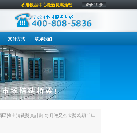
香港数据中心最新优惠活动...
登录 / 注册
支付方式
联系我们
西區推出消費獎賞計劃 每月送足金大獎為期半年