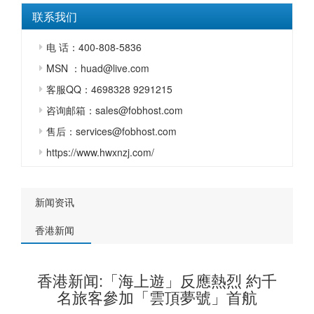
联系我们
电 话：400-808-5836
MSN ：huad@live.com
客服QQ：4698328 9291215
咨询邮箱：sales@fobhost.com
售后：services@fobhost.com
https://www.hwxnzj.com/
新闻资讯
香港新闻
香港新闻:「海上遊」反應熱烈 約千
名旅客參加「雲頂夢號」首航