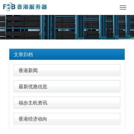
Toggl
navig
文章归档
香港新闻
最新优惠信息
福步主机资讯
香港经济动向